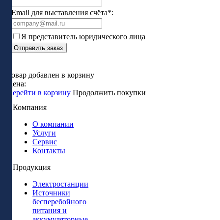
Email для выставления счёта*:
Я представитель юридического лица
Отправить заказ
Товар добавлен в корзину
Цена:
Перейти в корзину
Продолжить покупки
Компания
О компании
Услуги
Сервис
Контакты
Продукция
Электростанции
Источники
бесперебойного
питания и
аккумуляторные