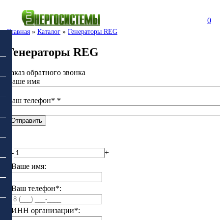
0
Главная
»
Каталог
»
Генераторы REG
Генераторы REG
Заказ обратного звонка
Ваше имя
Ваш телефон*
*
-
+
Ваше имя:
Ваш телефон*:
ИНН организации*: