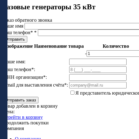
Газовые генераторы 35 кВт
Заказ обратного звонка
Ваше имя
Ваш телефон*
*
Изображение
Наименование товара
Количество
-
Ваше имя:
Ваш телефон*:
ИНН организации*:
Email для выставления счёта*:
Я представитель юридическо
Отправить заказ
Товар добавлен в корзину
Цена:
Перейти в корзину
Продолжить покупки
Компания
О компании