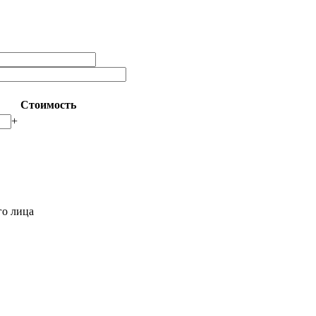
Стоимость
+
го лица