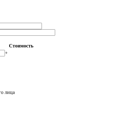
Стоимость
+
го лица