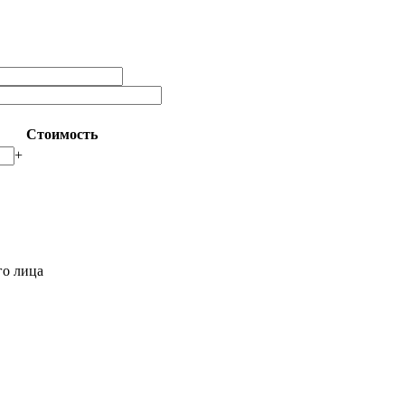
Стоимость
+
го лица