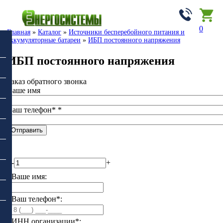
0
Главная
»
Каталог
»
Источники бесперебойного питания и
аккумуляторные батареи
»
ИБП постоянного напряжения
ИБП постоянного напряжения
Заказ обратного звонка
Ваше имя
Ваш телефон*
*
-
+
Ваше имя:
Ваш телефон*:
ИНН организации*: