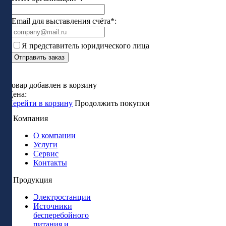
Email для выставления счёта*:
Я представитель юридического лица
Отправить заказ
Товар добавлен в корзину
Цена:
Перейти в корзину
Продолжить покупки
Компания
О компании
Услуги
Сервис
Контакты
Продукция
Электростанции
Источники
бесперебойного
питания и