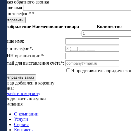
Заказ обратного звонка
Ваше имя
Ваш телефон*
*
Изображение
Наименование товара
Количество
-
Ваше имя:
Ваш телефон*:
ИНН организации*:
Email для выставления счёта*:
Я представитель юридическо
Отправить заказ
Товар добавлен в корзину
Цена:
Перейти в корзину
Продолжить покупки
Компания
О компании
Услуги
Сервис
Контакты