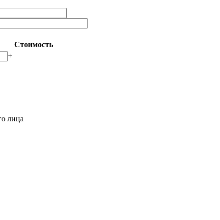
Стоимость
+
го лица