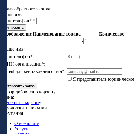
Заказ обратного звонка
Ваше имя
Ваш телефон*
*
Изображение
Наименование товара
Количество
-
Ваше имя:
Ваш телефон*:
ИНН организации*:
Email для выставления счёта*:
Я представитель юридическо
Отправить заказ
Товар добавлен в корзину
Цена:
Перейти в корзину
Продолжить покупки
Компания
О компании
Услуги