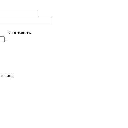
Стоимость
+
го лица