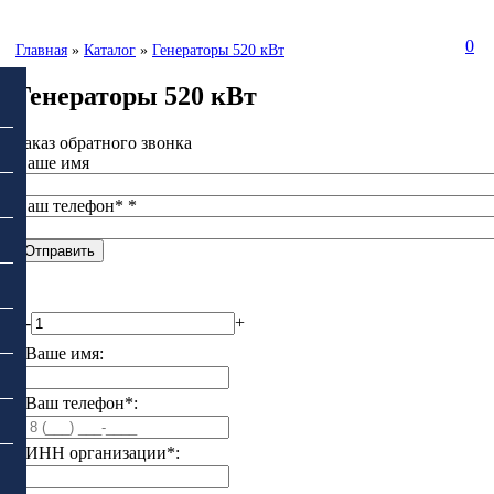
0
Главная
»
Каталог
»
Генераторы 520 кВт
Генераторы 520 кВт
Заказ обратного звонка
Ваше имя
Ваш телефон*
*
-
+
Ваше имя:
Ваш телефон*:
ИНН организации*: