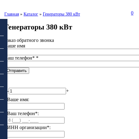
0
Главная
»
Каталог
»
Генераторы 380 кВт
Генераторы 380 кВт
Заказ обратного звонка
Ваше имя
Ваш телефон*
*
-
+
Ваше имя:
Ваш телефон*:
ИНН организации*: