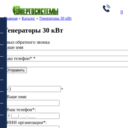
0
Главная
»
Каталог
»
Генераторы 30 кВт
Генераторы 30 кВт
Заказ обратного звонка
Ваше имя
Ваш телефон*
*
-
+
Ваше имя:
Ваш телефон*:
ИНН организации*: