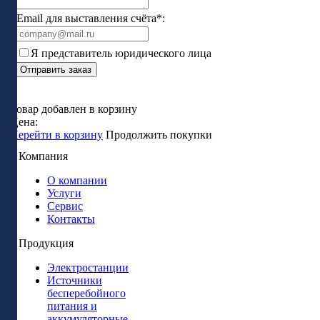
Email для выставления счёта*:
Я представитель юридического лица
Отправить заказ
Товар добавлен в корзину
Цена:
Перейти в корзину
Продолжить покупки
Компания
О компании
Услуги
Сервис
Контакты
Продукция
Электростанции
Источники
бесперебойного
питания и
аккумуляторные