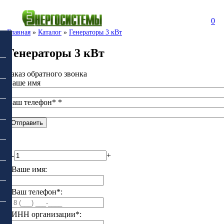
0
Главная
»
Каталог
»
Генераторы 3 кВт
Генераторы 3 кВт
Заказ обратного звонка
Ваше имя
Ваш телефон*
*
-
+
Ваше имя:
Ваш телефон*:
ИНН организации*: