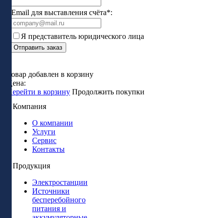
Email для выставления счёта*:
Я представитель юридического лица
Отправить заказ
Товар добавлен в корзину
Цена:
Перейти в корзину
Продолжить покупки
Компания
О компании
Услуги
Сервис
Контакты
Продукция
Электростанции
Источники
бесперебойного
питания и
аккумуляторные