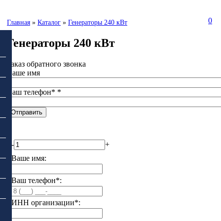
0
Главная
»
Каталог
»
Генераторы 240 кВт
Генераторы 240 кВт
Заказ обратного звонка
Ваше имя
Ваш телефон*
*
-
+
Ваше имя:
Ваш телефон*:
ИНН организации*: