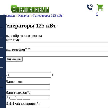
0
Главная
»
Каталог
»
Генераторы 125 кВт
Генераторы 125 кВт
Заказ обратного звонка
Ваше имя
Ваш телефон*
*
-
+
Ваше имя:
Ваш телефон*:
ИНН организации*: