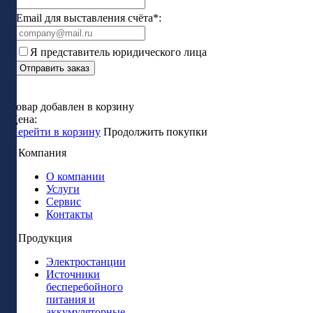
Email для выставления счёта*:
Я представитель юридического лица
Отправить заказ
Товар добавлен в корзину
Цена:
Перейти в корзину
Продолжить покупки
Компания
О компании
Услуги
Сервис
Контакты
Продукция
Электростанции
Источники
бесперебойного
питания и
аккумуляторные