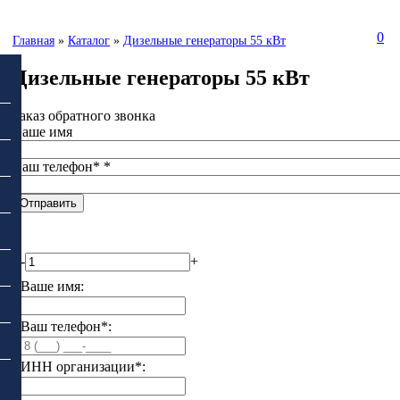
0
Главная
»
Каталог
»
Дизельные генераторы 55 кВт
Дизельные генераторы 55 кВт
Заказ обратного звонка
Ваше имя
Ваш телефон*
*
-
+
Ваше имя:
Ваш телефон*:
ИНН организации*: