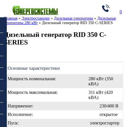
0
Главная
»
Электростанции
»
Дизельные генераторы
»
Дизельные
генераторы 280 кВт
» Дизельный генератор RID 350 C-SERIES
Дизельный генератор RID 350 C-
SERIES
Основные характеристики
Мощность номинальная:
280 кВт (350
кВА)
Мощность максимальная:
311 кВт (420
кВА)
Напряжение:
230/400 В
Исполнение:
открытое
Пуск:
электростартер