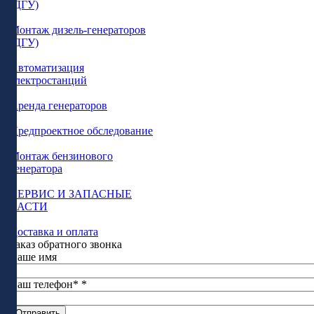
(ДГУ)
Монтаж дизель-генераторов
(ДГУ)
Автоматизация
электростанций
Аренда генераторов
Предпроектное обследование
Монтаж бензинового
генератора
СЕРВИС И ЗАПАСНЫЕ
ЧАСТИ
Доставка и оплата
Заказ обратного звонка
Ваше имя
Ваш телефон*
*