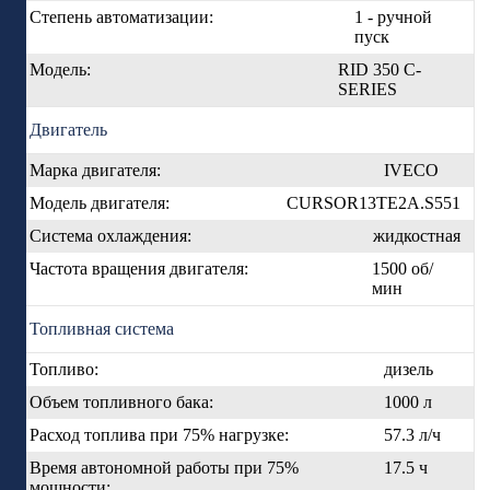
Степень автоматизации:
1 - ручной
пуск
Модель:
RID 350 C-
SERIES
Двигатель
Марка двигателя:
IVECO
Модель двигателя:
CURSOR13TE2A.S551
Система охлаждения:
жидкостная
Частота вращения двигателя:
1500 об/
мин
Топливная система
Топливо:
дизель
Объем топливного бака:
1000 л
Расход топлива при 75% нагрузке:
57.3 л/ч
Время автономной работы при 75%
17.5 ч
мощности: