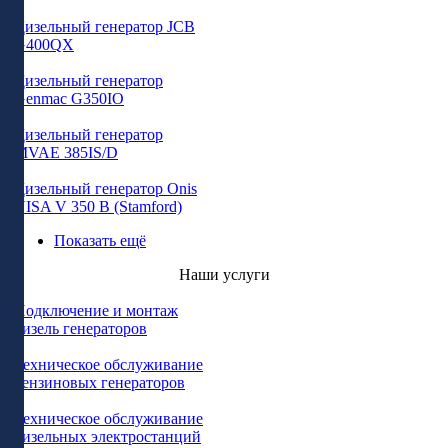
Дизельный генератор JCB
G400QX
Дизельный генератор
Genmac G350IO
Дизельный генератор
MVAE 385IS/D
Дизельный генератор Onis
VISA V 350 B (Stamford)
Показать ещё
Наши услуги
Подключение и монтаж
дизель генераторов
Техническое обслуживание
бензиновых генераторов
Техническое обслуживание
дизельных электростанций