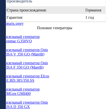
Производитель
Страна происхождения:
Германия
Гарантия:
1 год
Узнать цену
Похожие генераторы
Дизельный генератор
Genmac G350VO
Дизельный генератор Onis
VISA V 350 GO (Marelli)
Дизельный генератор Onis
VISA F 350 GO (Marelli)
Дизельный генератор Elcos
GE.BD.385/350.SS
Дизельный генератор
GMGen GMI400
Дизельный генератор Onis
VISA D 350 GX